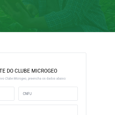
TE DO CLUBE MICROGEO
ovo Clube Microgeo
, preencha os dados abaixo: