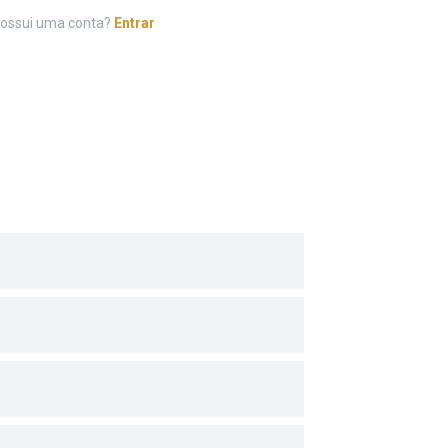
possui uma conta?
Entrar