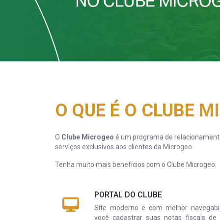
O QUE É O CLUBE 
O
Clube Microgeo
é um programa de relacionamento
serviços exclusivos aos clientes da Microgeo.
Tenha muito mais benefícios com o Clube Microgeo:
PORTAL DO CLUBE
Site moderno e com melhor navegabil
você cadastrar suas notas fiscais d