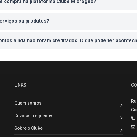
de compra na plataforma Clube Microgeo?
erviços ou produtos?
ontos ainda não foram creditados. O que pode ter acontec
LINKS
CO
Ru
Quem somos
Co
Dúvidas frequentes
Sobre o Clube