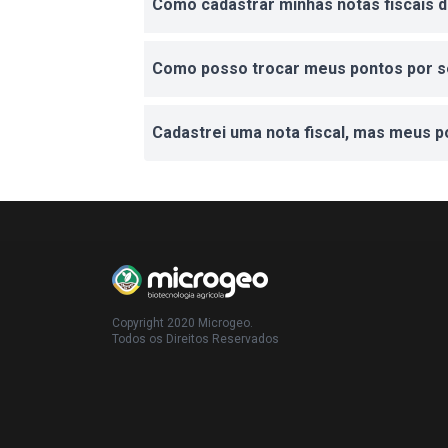
Como cadastrar minhas notas fiscais 
Como posso trocar meus pontos por s
Cadastrei uma nota fiscal, mas meus p
Copyright 2020 Microgeo.
Todos os Direitos Reservados