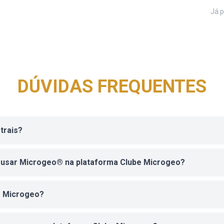
Já 
DÚVIDAS FREQUENTES
trais?
 usar Microgeo® na plataforma Clube Microgeo?
e Microgeo?