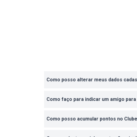
Como posso alterar meus dados cadas
Como faço para indicar um amigo para
Como posso acumular pontos no Club